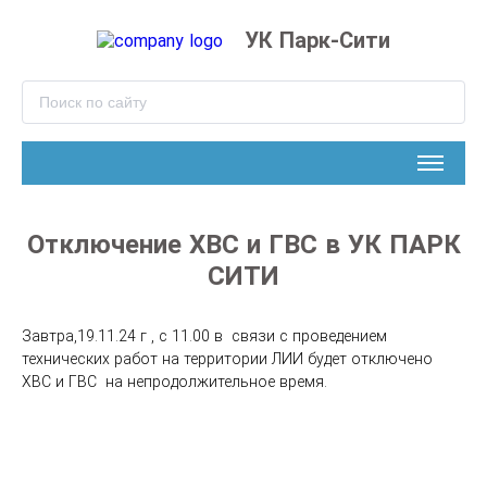
УК Парк-Сити
Отключение ХВС и ГВС в УК ПАРК
СИТИ
Завтра,19.11.24 г , с 11.00 в  связи с проведением 
технических работ на территории ЛИИ будет отключено 
ХВС и ГВС  на непродолжительное время.