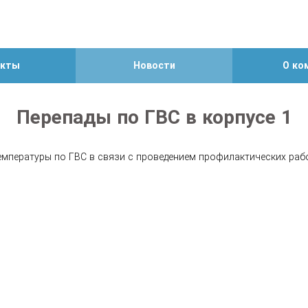
екты
Новости
О ко
Перепады по ГВС в корпусе 1
температуры по ГВС в связи с проведением профилактических раб