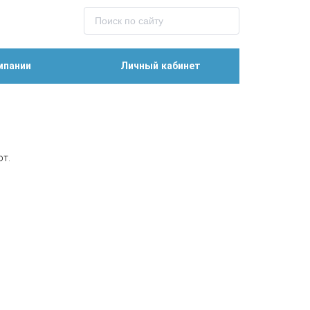
мпании
Личный кабинет
от.