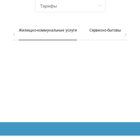
Жилищно-коммунальные услуги
Сервисно-бытовые услуги
© 2026 УК Парк-Сити